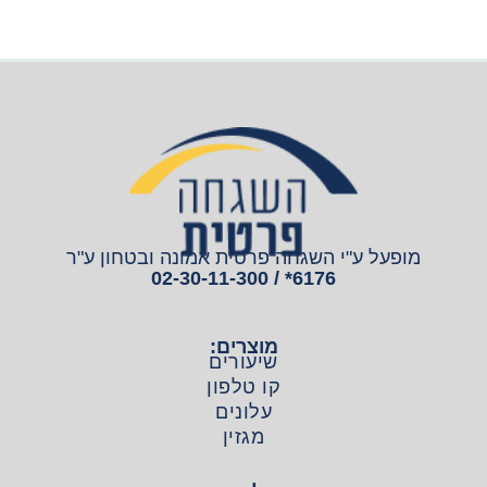
מופעל ע"י השגחה פרטית אמונה ובטחון ע"ר
6176* / 02-30-11-300
מוצרים:
שיעורים
קו טלפון
עלונים
מגזין