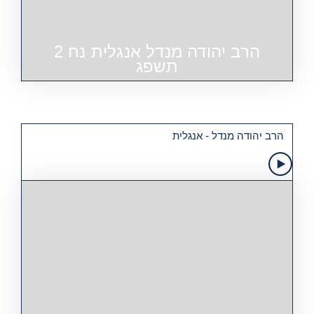
הרב יהודה מנדל אנגלית נח 2
תשפג
הרב יהודה מנדל - אנגלית