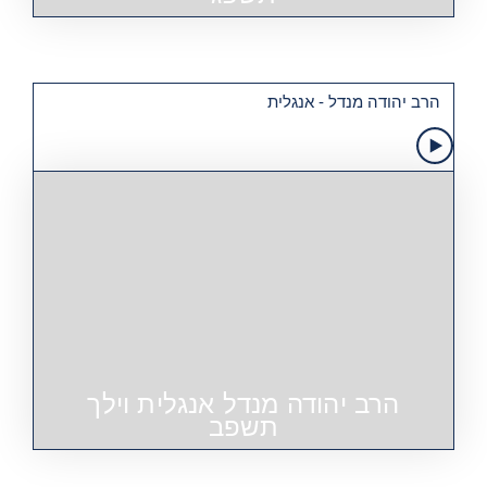
הרב יהודה מנדל - אנגלית
הרב יהודה מנדל אנגלית וילך
תשפב