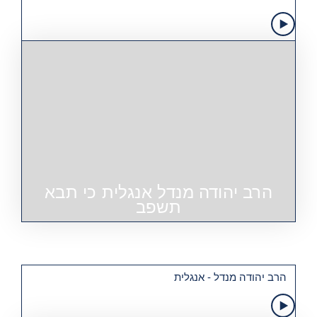
הרב יהודה מנדל אנגלית כי תבא
תשפב
הרב יהודה מנדל - אנגלית