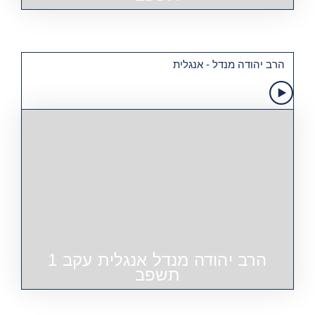
הרב יהודה מנדל - אנגלית
הרב יהודה מנדל אנגלית עקב 1
תשפב