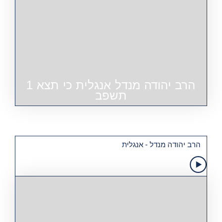
הרב יהודה מנדל אנגלית כי תצא 1
תשפב
הרב יהודה מנדל - אנגלית