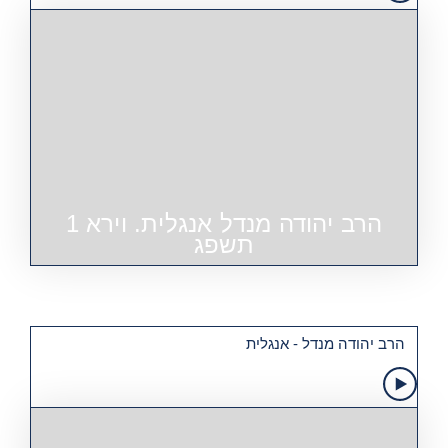
הרב יהודה מנדל אנגלית. וירא 1
תשפג
הרב יהודה מנדל - אנגלית