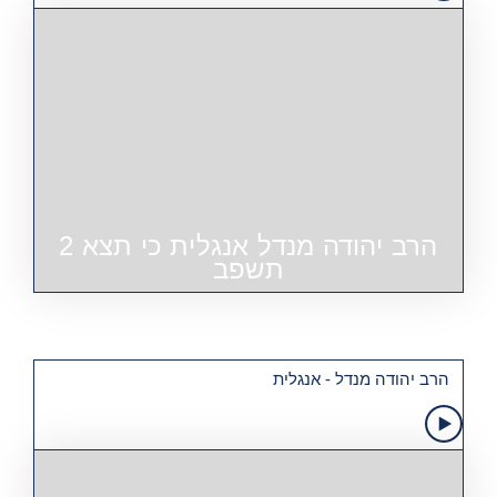
הרב יהודה מנדל אנגלית כי תצא 2
תשפב
הרב יהודה מנדל - אנגלית