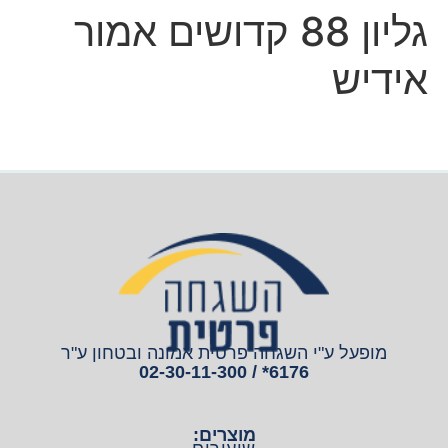
גליון 88 קדושים אמור
אידיש
מופעל ע"י השגחה פרטית אמונה ובטחון ע"ר
6176* / 02-30-11-300
מוצרים: