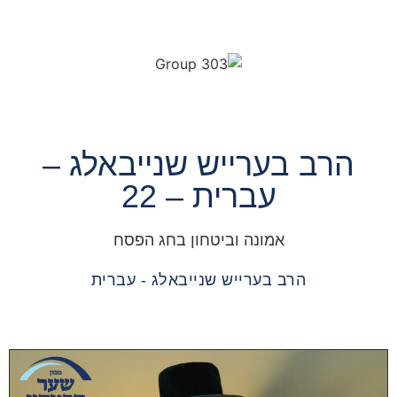
הרב בערייש שנייבאלג –
עברית – 22
אמונה וביטחון בחג הפסח
הרב בערייש שנייבאלג - עברית