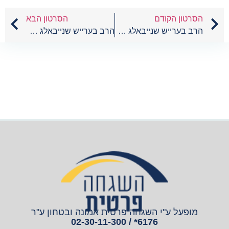
הסרטון הקודם
הסרטון הבא
הרב בערייש שנייבאלג – עברית – 23
הרב בערייש שנייבאלג – עברית – 21
מופעל ע"י השגחה פרטית אמונה ובטחון ע"ר
6176* / 02-30-11-300