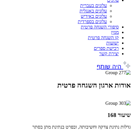
עלונים
עלונים בעברית
עלונים באנגלית
עלונים באידיש
עלונים בספרדית
סיפורי השגחה פרטית
מגזין
קו השגחה פרטית
ישועות
רכישת ספרים
יצירת קשר
היה שותף
אודות ארגון השגחה פרטית
שיעור 168
גדלות נתינת צדקה וחשיבותה, ובפרט בנתינת מתן בסתר