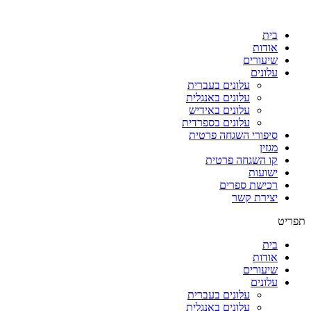
דלג
לתוכן
בית
אודות
שיעורים
עלונים
עלונים בעברית
עלונים באנגלית
עלונים באידיש
עלונים בספרדית
סיפורי השגחה פרטית
מגזין
קו השגחה פרטית
ישועות
רכישת ספרים
יצירת קשר
תפריט
בית
אודות
שיעורים
עלונים
עלונים בעברית
עלונים באנגלית