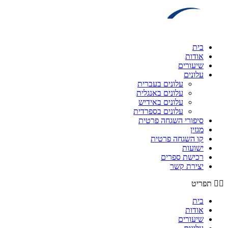
דלג
לתוכן
בית
אודות
שיעורים
עלונים
עלונים בעברית
עלונים באנגלית
עלונים באידיש
עלונים בספרדית
סיפורי השגחה פרטית
מגזין
קו השגחה פרטית
ישועות
רכישת ספרים
יצירת קשר
תפריט
בית
אודות
שיעורים