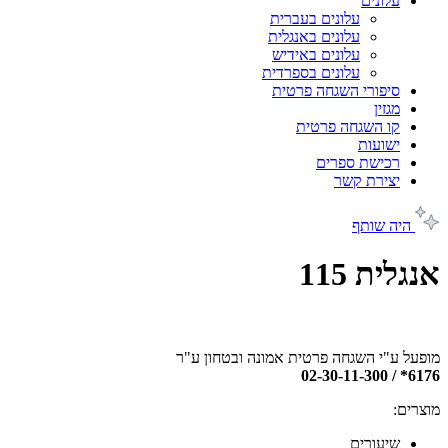
עלונים
עלונים בעברית
עלונים באנגלית
עלונים באידיש
עלונים בספרדית
סיפורי השגחה פרטית
מגזין
קו השגחה פרטית
ישועות
רכישת ספרים
יצירת קשר
היה שותף
אנגלית 115
מופעל ע"י השגחה פרטית אמונה ובטחון ע"ר
6176* / 02-30-11-300
מוצרים:
שיעורים