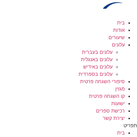
לג
תוכן
בית
אודות
שיעורים
עלונים
עלונים בעברית
עלונים באנגלית
עלונים באידיש
עלונים בספרדית
סיפורי השגחה פרטית
מגזין
קו השגחה פרטית
ישועות
רכישת ספרים
יצירת קשר
תפריט
בית