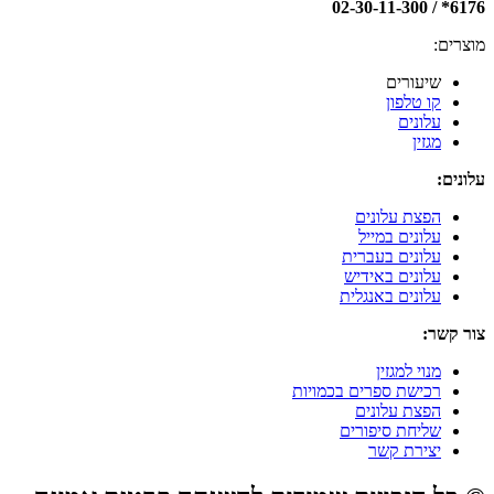
6176* / 02-30-11-300
מוצרים:
שיעורים
קו טלפון
עלונים
מגזין
עלונים:
הפצת עלונים
עלונים במייל
עלונים בעברית
עלונים באידיש
עלונים באנגלית
צור קשר:
מנוי למגזין
רכישת ספרים בכמויות
הפצת עלונים
שליחת סיפורים
יצירת קשר