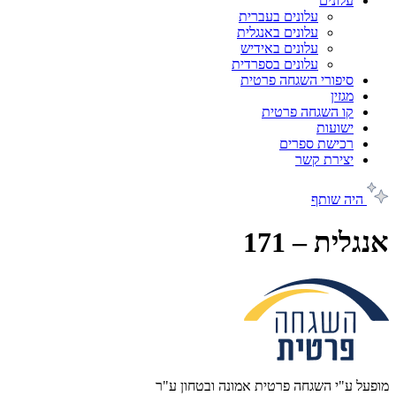
עלונים
עלונים בעברית
עלונים באנגלית
עלונים באידיש
עלונים בספרדית
סיפורי השגחה פרטית
מגזין
קו השגחה פרטית
ישועות
רכישת ספרים
יצירת קשר
היה שותף
אנגלית – 171
מופעל ע"י השגחה פרטית אמונה ובטחון ע"ר