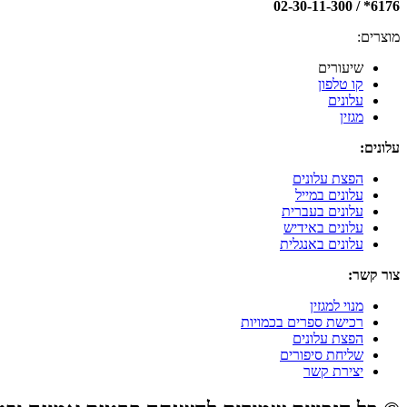
6176* / 02-30-11-300
מוצרים:
שיעורים
קו טלפון
עלונים
מגזין
עלונים:
הפצת עלונים
עלונים במייל
עלונים בעברית
עלונים באידיש
עלונים באנגלית
צור קשר:
מנוי למגזין
רכישת ספרים בכמויות
הפצת עלונים
שליחת סיפורים
יצירת קשר