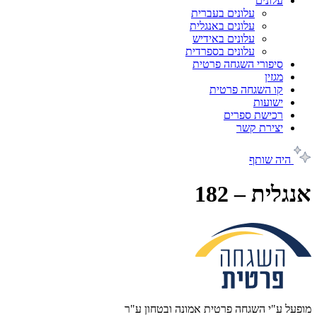
עלונים
עלונים בעברית
עלונים באנגלית
עלונים באידיש
עלונים בספרדית
סיפורי השגחה פרטית
מגזין
קו השגחה פרטית
ישועות
רכישת ספרים
יצירת קשר
היה שותף
אנגלית – 182
מופעל ע"י השגחה פרטית אמונה ובטחון ע"ר