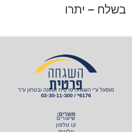
בשלח – יתרו
מופעל ע"י השגחה פרטית אמונה ובטחון ע"ר
6176* / 02-30-11-300
מוצרים:
שיעורים
קו טלפון
עלונים