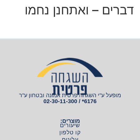
דברים – ואתחנן נחמו
מופעל ע"י השגחה פרטית אמונה ובטחון ע"ר
6176* / 02-30-11-300
מוצרים:
שיעורים
קו טלפון
עלונים