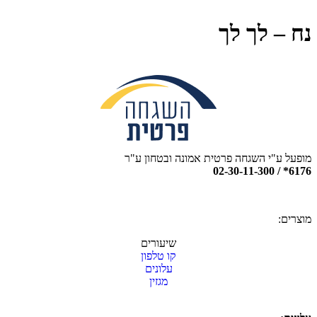
נח – לך לך
מופעל ע"י השגחה פרטית אמונה ובטחון ע"ר
6176* / 02-30-11-300
מוצרים:
שיעורים
קו טלפון
עלונים
מגזין