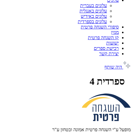
עלונים
עלונים בעברית
עלונים באנגלית
עלונים באידיש
עלונים בספרדית
סיפורי השגחה פרטית
מגזין
קו השגחה פרטית
ישועות
רכישת ספרים
יצירת קשר
היה שותף
ספרדית 4
מופעל ע"י השגחה פרטית אמונה ובטחון ע"ר