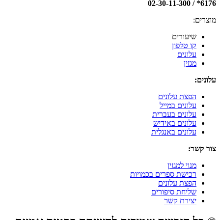
6176* / 02-30-11-300
מוצרים:
שיעורים
קו טלפון
עלונים
מגזין
עלונים:
הפצת עלונים
עלונים במייל
עלונים בעברית
עלונים באידיש
עלונים באנגלית
צור קשר:
מנוי למגזין
רכישת ספרים בכמויות
הפצת עלונים
שליחת סיפורים
יצירת קשר