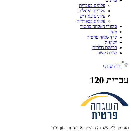
עלונים
עלונים בעברית
עלונים באנגלית
עלונים באידיש
עלונים בספרדית
סיפורי השגחה פרטית
מגזין
קו השגחה פרטית
ישועות
רכישת ספרים
יצירת קשר
היה שותף
עברית 120
מופעל ע"י השגחה פרטית אמונה ובטחון ע"ר