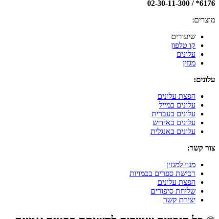
6176* / 02-30-11-300
מוצרים:
שיעורים
קו טלפון
עלונים
מגזין
עלונים:
הפצת עלונים
עלונים במייל
עלונים בעברית
עלונים באידיש
עלונים באנגלית
צור קשר:
מנוי למגזין
רכישת ספרים בכמויות
הפצת עלונים
שליחת סיפורים
יצירת קשר