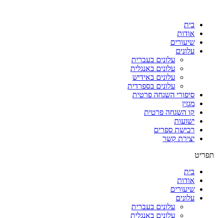
דלג
לתוכן
בית
אודות
שיעורים
עלונים
עלונים בעברית
עלונים באנגלית
עלונים באידיש
עלונים בספרדית
סיפורי השגחה פרטית
מגזין
קו השגחה פרטית
ישועות
רכישת ספרים
יצירת קשר
תפריט
בית
אודות
שיעורים
עלונים
עלונים בעברית
עלונים באנגלית