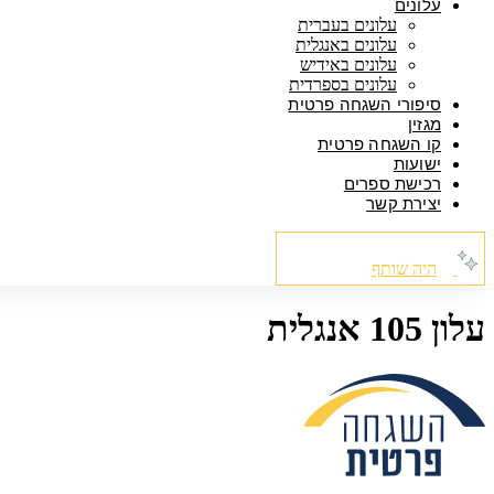
עלונים
עלונים בעברית
עלונים באנגלית
עלונים באידיש
עלונים בספרדית
סיפורי השגחה פרטית
מגזין
קו השגחה פרטית
ישועות
רכישת ספרים
יצירת קשר
היה שותף
עלון 105 אנגלית