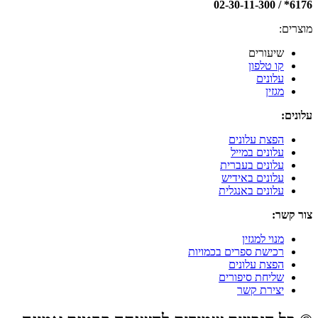
6176* / 02-30-11-300
מוצרים:
שיעורים
קו טלפון
עלונים
מגזין
עלונים:
הפצת עלונים
עלונים במייל
עלונים בעברית
עלונים באידיש
עלונים באנגלית
צור קשר:
מנוי למגזין
רכישת ספרים בכמויות
הפצת עלונים
שליחת סיפורים
יצירת קשר