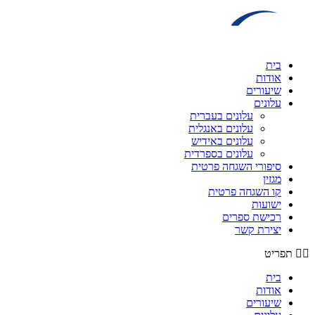
דלג
לתוכן
בית
אודות
שיעורים
עלונים
עלונים בעברית
עלונים באנגלית
עלונים באידיש
עלונים בספרדית
סיפורי השגחה פרטית
מגזין
קו השגחה פרטית
ישועות
רכישת ספרים
יצירת קשר
תפריט
בית
אודות
שיעורים