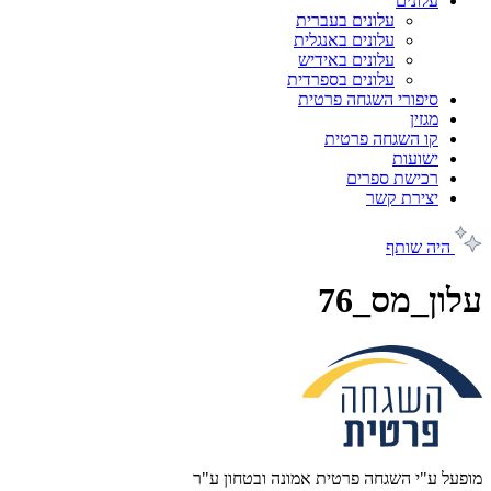
עלונים
עלונים בעברית
עלונים באנגלית
עלונים באידיש
עלונים בספרדית
סיפורי השגחה פרטית
מגזין
קו השגחה פרטית
ישועות
רכישת ספרים
יצירת קשר
היה שותף
עלון_מס_76
מופעל ע"י השגחה פרטית אמונה ובטחון ע"ר