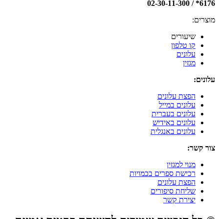
6176* / 02-30-11-300
מוצרים:
שיעורים
קו טלפון
עלונים
מגזין
עלונים:
הפצת עלונים
עלונים במייל
עלונים בעברית
עלונים באידיש
עלונים באנגלית
צור קשר:
מנוי למגזין
רכישת ספרים בכמויות
הפצת עלונים
שליחת סיפורים
יצירת קשר