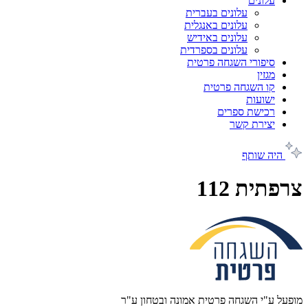
עלונים
עלונים בעברית
עלונים באנגלית
עלונים באידיש
עלונים בספרדית
סיפורי השגחה פרטית
מגזין
קו השגחה פרטית
ישועות
רכישת ספרים
יצירת קשר
היה שותף
צרפתית 112
מופעל ע"י השגחה פרטית אמונה ובטחון ע"ר