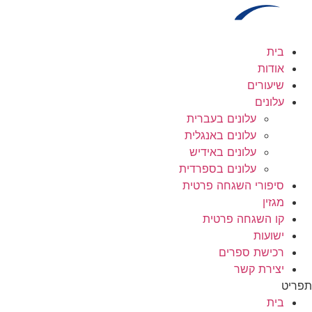
לג
תוכן
בית
אודות
שיעורים
עלונים
עלונים בעברית
עלונים באנגלית
עלונים באידיש
עלונים בספרדית
סיפורי השגחה פרטית
מגזין
קו השגחה פרטית
ישועות
רכישת ספרים
יצירת קשר
תפריט
בית