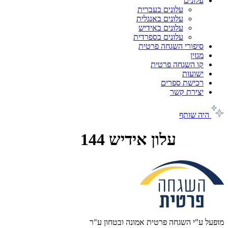
עלונים
עלונים בעברית
עלונים באנגלית
עלונים באידיש
עלונים בספרדית
סיפורי השגחה פרטית
מגזין
קו השגחה פרטית
ישועות
רכישת ספרים
יצירת קשר
היה שותף
עלון אידיש 144
מופעל ע"י השגחה פרטית אמונה ובטחון ע"ר