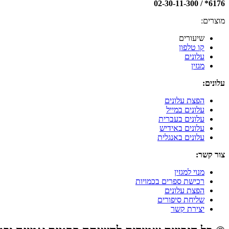
6176* / 02-30-11-300
מוצרים:
שיעורים
קו טלפון
עלונים
מגזין
עלונים:
הפצת עלונים
עלונים במייל
עלונים בעברית
עלונים באידיש
עלונים באנגלית
צור קשר:
מנוי למגזין
רכישת ספרים בכמויות
הפצת עלונים
שליחת סיפורים
יצירת קשר