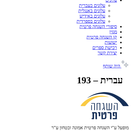
עלונים
עלונים בעברית
עלונים באנגלית
עלונים באידיש
עלונים בספרדית
סיפורי השגחה פרטית
מגזין
קו השגחה פרטית
ישועות
רכישת ספרים
יצירת קשר
היה שותף
עברית – 193
מופעל ע"י השגחה פרטית אמונה ובטחון ע"ר