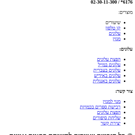
6176* / 02-30-11-300
מוצרים:
שיעורים
קו טלפון
עלונים
מגזין
עלונים:
הפצת עלונים
עלונים במייל
עלונים בעברית
עלונים באידיש
עלונים באנגלית
צור קשר:
מנוי למגזין
רכישת ספרים בכמויות
הפצת עלונים
שליחת סיפורים
יצירת קשר