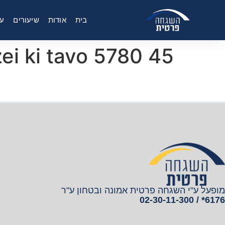
בית
אודות
שיעורים
על
45 parshiyos ki teitzei ki tavo 5780
מופעל ע"י השגחה פרטית אמונה ובטחון ע"ר
6176* / 02-30-11-300