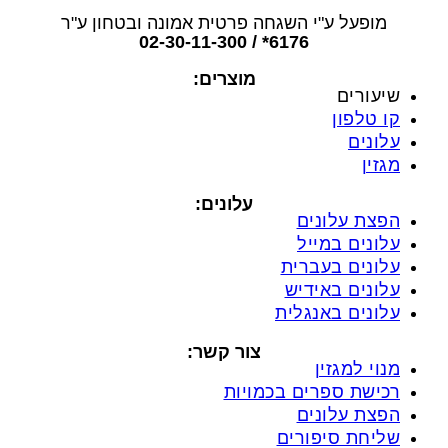
מופעל ע"י השגחה פרטית אמונה ובטחון ע"ר
6176* / 02-30-11-300
מוצרים:
שיעורים
קו טלפון
עלונים
מגזין
עלונים:
הפצת עלונים
עלונים במייל
עלונים בעברית
עלונים באידיש
עלונים באנגלית
צור קשר:
מנוי למגזין
רכישת ספרים בכמויות
הפצת עלונים
שליחת סיפורים