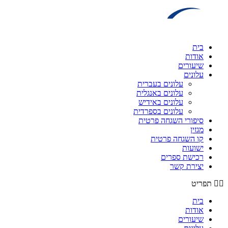
דלג
לתוכן
בית
אודות
שיעורים
עלונים
עלונים בעברית
עלונים באנגלית
עלונים באידיש
עלונים בספרדית
סיפורי השגחה פרטית
מגזין
קו השגחה פרטית
ישועות
רכישת ספרים
יצירת קשר
תפריט
בית
אודות
שיעורים