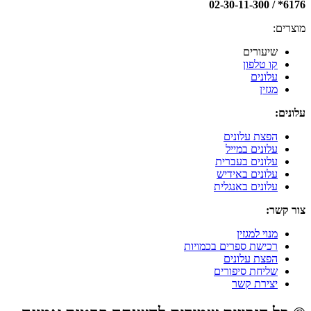
6176* / 02-30-11-300
מוצרים:
שיעורים
קו טלפון
עלונים
מגזין
עלונים:
הפצת עלונים
עלונים במייל
עלונים בעברית
עלונים באידיש
עלונים באנגלית
צור קשר:
מנוי למגזין
רכישת ספרים בכמויות
הפצת עלונים
שליחת סיפורים
יצירת קשר