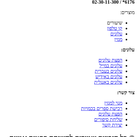
6176* / 02-30-11-300
מוצרים:
שיעורים
קו טלפון
עלונים
מגזין
עלונים:
הפצת עלונים
עלונים במייל
עלונים בעברית
עלונים באידיש
עלונים באנגלית
צור קשר:
מנוי למגזין
רכישת ספרים בכמויות
הפצת עלונים
שליחת סיפורים
יצירת קשר