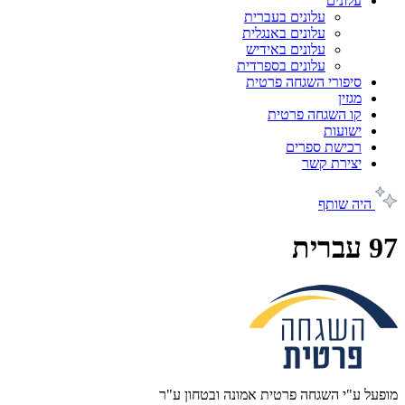
עלונים
עלונים בעברית
עלונים באנגלית
עלונים באידיש
עלונים בספרדית
סיפורי השגחה פרטית
מגזין
קו השגחה פרטית
ישועות
רכישת ספרים
יצירת קשר
היה שותף
97 עברית
מופעל ע"י השגחה פרטית אמונה ובטחון ע"ר