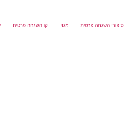
סיפורי השגחה פרטית
מגזין
קו השגחה פרטית
י