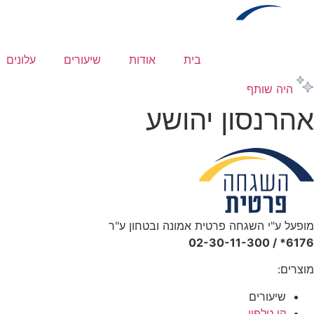
לג
תוכן
בית
אודות
שיעורים
עלונים
היה שותף
אהרנסון יהושע
מופעל ע"י השגחה פרטית אמונה ובטחון ע"ר
6176* / 02-30-11-300
מוצרים:
שיעורים
קו טלפון