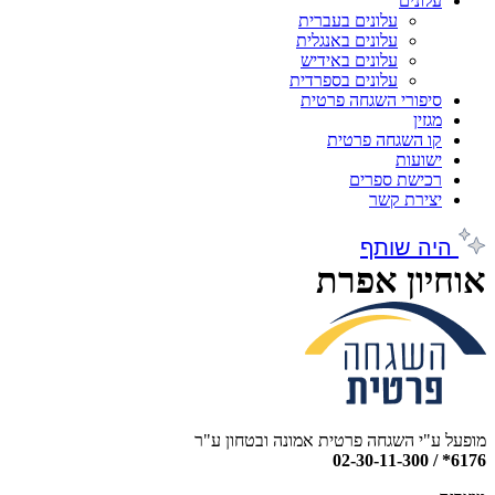
עלונים
עלונים בעברית
עלונים באנגלית
עלונים באידיש
עלונים בספרדית
סיפורי השגחה פרטית
מגזין
קו השגחה פרטית
ישועות
רכישת ספרים
יצירת קשר
היה שותף
אוחיון אפרת
מופעל ע"י השגחה פרטית אמונה ובטחון ע"ר
6176* / 02-30-11-300