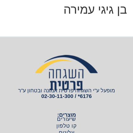
בן גיגי עמירה
מופעל ע"י השגחה פרטית אמונה ובטחון ע"ר
6176* / 02-30-11-300
מוצרים:
שיעורים
קו טלפון
עלונים