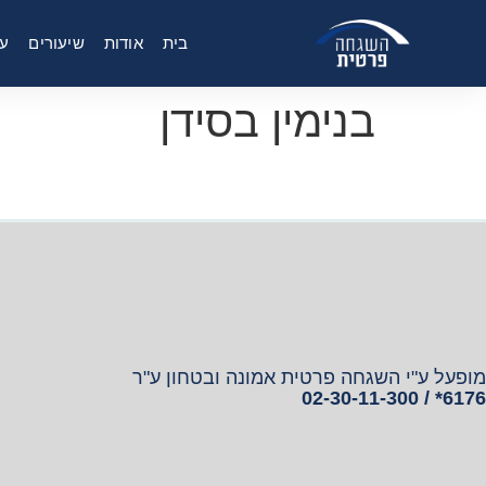
בית
אודות
שיעורים
על
בנימין בסידן
מופעל ע"י השגחה פרטית אמונה ובטחון ע"ר
6176* / 02-30-11-300