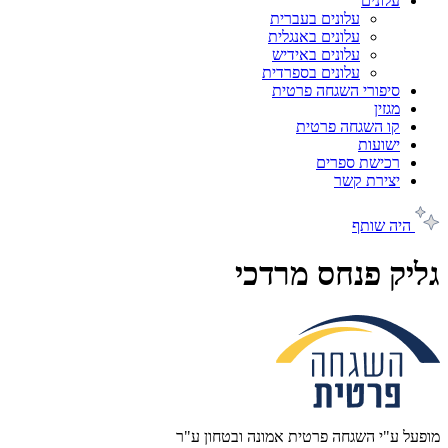
עלונים
עלונים בעברית
עלונים באנגלית
עלונים באידיש
עלונים בספרדית
סיפורי השגחה פרטית
מגזין
קו השגחה פרטית
ישועות
רכישת ספרים
יצירת קשר
היה שותף
גליק פנחס מרדכי
מופעל ע"י השגחה פרטית אמונה ובטחון ע"ר