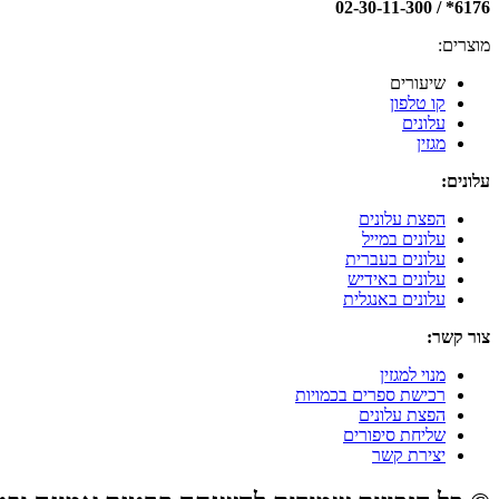
6176* / 02-30-11-300
מוצרים:
שיעורים
קו טלפון
עלונים
מגזין
עלונים:
הפצת עלונים
עלונים במייל
עלונים בעברית
עלונים באידיש
עלונים באנגלית
צור קשר:
מנוי למגזין
רכישת ספרים בכמויות
הפצת עלונים
שליחת סיפורים
יצירת קשר