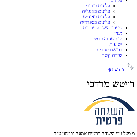
עלונים
עלונים בעברית
עלונים באנגלית
עלונים באידיש
עלונים בספרדית
סיפורי השגחה פרטית
מגזין
קו השגחה פרטית
ישועות
רכישת ספרים
יצירת קשר
היה שותף
דויטש מרדכי
מופעל ע"י השגחה פרטית אמונה ובטחון ע"ר