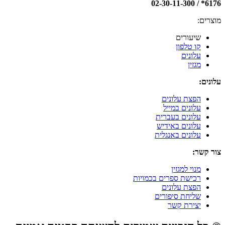
6176* / 02-30-11-300
מוצרים:
שיעורים
קו טלפון
עלונים
מגזין
עלונים:
הפצת עלונים
עלונים במייל
עלונים בעברית
עלונים באידיש
עלונים באנגלית
צור קשר:
מנוי למגזין
רכישת ספרים בכמויות
הפצת עלונים
שליחת סיפורים
יצירת קשר