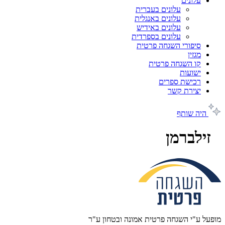
עלונים
עלונים בעברית
עלונים באנגלית
עלונים באידיש
עלונים בספרדית
סיפורי השגחה פרטית
מגזין
קו השגחה פרטית
ישועות
רכישת ספרים
יצירת קשר
היה שותף
זילברמן
מופעל ע"י השגחה פרטית אמונה ובטחון ע"ר