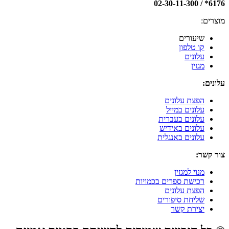
6176* / 02-30-11-300
מוצרים:
שיעורים
קו טלפון
עלונים
מגזין
עלונים:
הפצת עלונים
עלונים במייל
עלונים בעברית
עלונים באידיש
עלונים באנגלית
צור קשר:
מנוי למגזין
רכישת ספרים בכמויות
הפצת עלונים
שליחת סיפורים
יצירת קשר