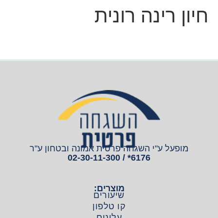
חיון רינה רונית
מופעל ע"י השגחה פרטית אמונה ובטחון ע"ר
6176* / 02-30-11-300
מוצרים:
שיעורים
קו טלפון
עלונים