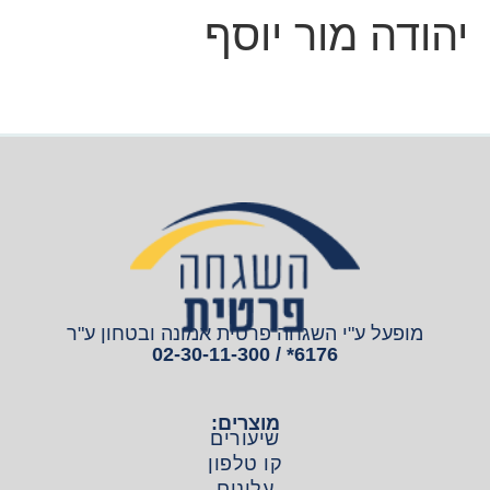
יהודה מור יוסף
מופעל ע"י השגחה פרטית אמונה ובטחון ע"ר
6176* / 02-30-11-300
מוצרים:
שיעורים
קו טלפון
עלונים