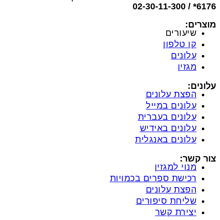
6176* / 02-30-11-300
מוצרים:
שיעורים
קו טלפון
עלונים
מגזין
עלונים:
הפצת עלונים
עלונים במייל
עלונים בעברית
עלונים באידיש
עלונים באנגלית
צור קשר:
מנוי למגזין
רכישת ספרים בכמויות
הפצת עלונים
שליחת סיפורים
יצירת קשר