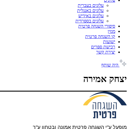
עלונים
עלונים בעברית
עלונים באנגלית
עלונים באידיש
עלונים בספרדית
סיפורי השגחה פרטית
מגזין
קו השגחה פרטית
ישועות
רכישת ספרים
יצירת קשר
היה שותף
יצחק אמירה
מופעל ע"י השגחה פרטית אמונה ובטחון ע"ר