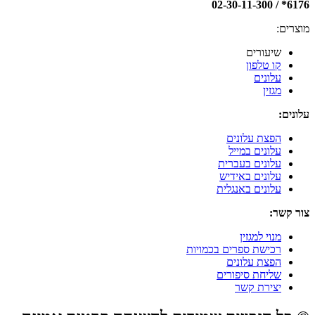
6176* / 02-30-11-300
מוצרים:
שיעורים
קו טלפון
עלונים
מגזין
עלונים:
הפצת עלונים
עלונים במייל
עלונים בעברית
עלונים באידיש
עלונים באנגלית
צור קשר:
מנוי למגזין
רכישת ספרים בכמויות
הפצת עלונים
שליחת סיפורים
יצירת קשר