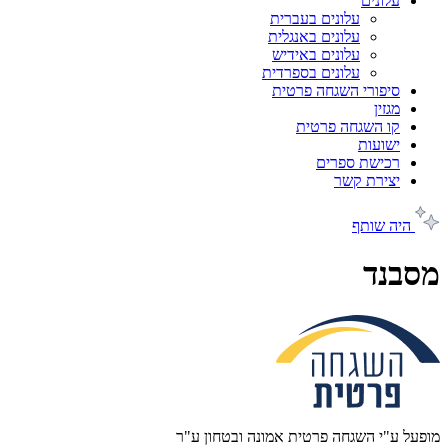
עלונים
עלונים בעברית
עלונים באנגלית
עלונים באידיש
עלונים בספרדית
סיפורי השגחה פרטית
מגזין
קו השגחה פרטית
ישועות
רכישת ספרים
יצירת קשר
היה שותף
מסבנד
מופעל ע"י השגחה פרטית אמונה ובטחון ע"ר