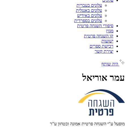
עלונים
עלונים בעברית
עלונים באנגלית
עלונים באידיש
עלונים בספרדית
סיפורי השגחה פרטית
מגזין
קו השגחה פרטית
ישועות
רכישת ספרים
יצירת קשר
היה שותף
עמר אוריאל
מופעל ע"י השגחה פרטית אמונה ובטחון ע"ר