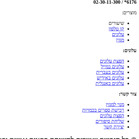
6176* / 02-30-11-300
מוצרים:
שיעורים
קו טלפון
עלונים
מגזין
עלונים:
הפצת עלונים
עלונים במייל
עלונים בעברית
עלונים באידיש
עלונים באנגלית
צור קשר:
מנוי למגזין
רכישת ספרים בכמויות
הפצת עלונים
שליחת סיפורים
יצירת קשר