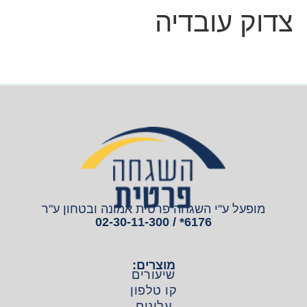
צדוק עובדיה
מופעל ע"י השגחה פרטית אמונה ובטחון ע"ר
6176* / 02-30-11-300
מוצרים:
שיעורים
קו טלפון
עלונים