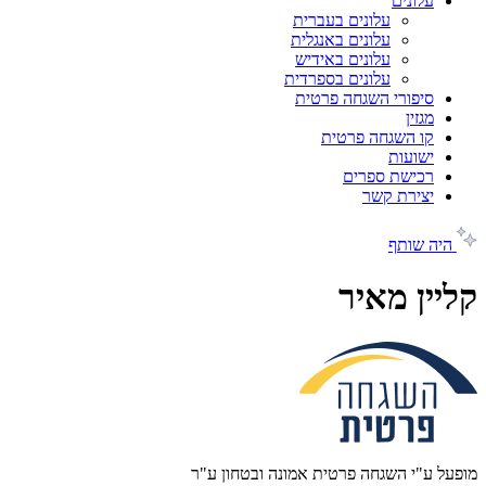
עלונים
עלונים בעברית
עלונים באנגלית
עלונים באידיש
עלונים בספרדית
סיפורי השגחה פרטית
מגזין
קו השגחה פרטית
ישועות
רכישת ספרים
יצירת קשר
היה שותף
קליין מאיר
מופעל ע"י השגחה פרטית אמונה ובטחון ע"ר