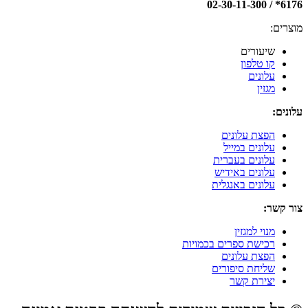
6176* / 02-30-11-300
מוצרים:
שיעורים
קו טלפון
עלונים
מגזין
עלונים:
הפצת עלונים
עלונים במייל
עלונים בעברית
עלונים באידיש
עלונים באנגלית
צור קשר:
מנוי למגזין
רכישת ספרים בכמויות
הפצת עלונים
שליחת סיפורים
יצירת קשר