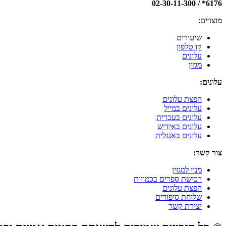
6176* / 02-30-11-300
מוצרים:
שיעורים
קו טלפון
עלונים
מגזין
עלונים:
הפצת עלונים
עלונים במייל
עלונים בעברית
עלונים באידיש
עלונים באנגלית
צור קשר:
מנוי למגזין
רכישת ספרים בכמויות
הפצת עלונים
שליחת סיפורים
יצירת קשר