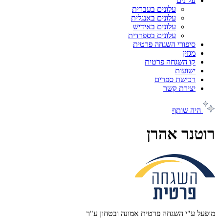
עלונים
עלונים בעברית
עלונים באנגלית
עלונים באידיש
עלונים בספרדית
סיפורי השגחה פרטית
מגזין
קו השגחה פרטית
ישועות
רכישת ספרים
יצירת קשר
היה שותף
רוטנר אהרן
מופעל ע"י השגחה פרטית אמונה ובטחון ע"ר