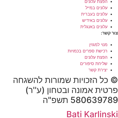
הפצת עלונים
עלונים במייל
עלונים בעברית
עלונים באידיש
עלונים באנגלית
צור קשר:
מנוי למגזין
רכישת ספרים בכמויות
הפצת עלונים
שליחת סיפורים
יצירת קשר
© כל הזכויות שמורות להשגחה
פרטית אמונה ובטחון (ע''ר)
580639789 תשפ"ה
Bati Karlinski​