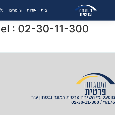
בית
אודות
שיעורים
עלו
ael : 02-30-11-300
מופעל ע"י השגחה פרטית אמונה ובטחון ע"ר
6176* / 02-30-11-300