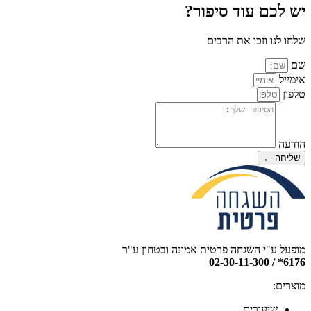
יש לכם עוד סיפור?
שלחו לנו וזכו את הרבים
שם
אימייל
טלפון
הודעה
שליחה ←
מופעל ע"י השגחה פרטית אמונה ובטחון ע"ר
6176* / 02-30-11-300
מוצרים:
שיעורים