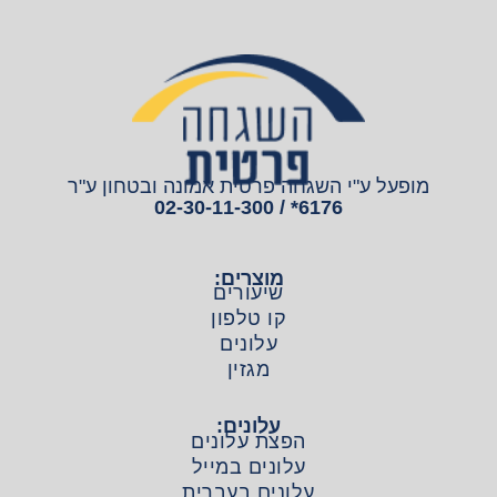
מופעל ע"י השגחה פרטית אמונה ובטחון ע"ר
6176* / 02-30-11-300
מוצרים:
שיעורים
קו טלפון
עלונים
מגזין
עלונים:
הפצת עלונים
עלונים במייל
עלונים בעברית