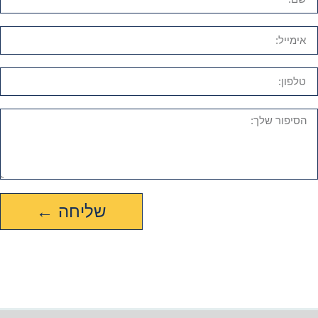
שליחה ←