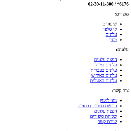
6176* / 02-30-11-300
מוצרים:
שיעורים
קו טלפון
עלונים
מגזין
עלונים:
הפצת עלונים
עלונים במייל
עלונים בעברית
עלונים באידיש
עלונים באנגלית
צור קשר:
מנוי למגזין
רכישת ספרים בכמויות
הפצת עלונים
שליחת סיפורים
יצירת קשר