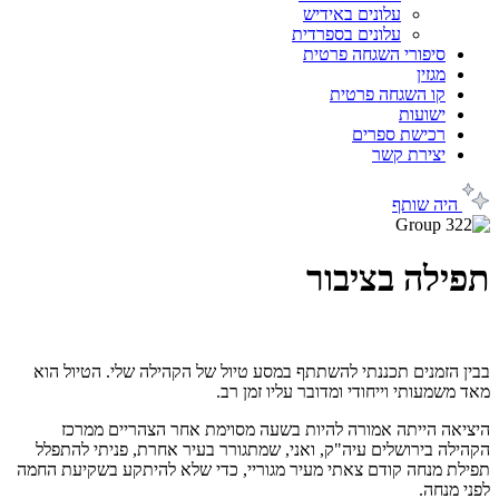
עלונים באידיש
עלונים בספרדית
סיפורי השגחה פרטית
מגזין
קו השגחה פרטית
ישועות
רכישת ספרים
יצירת קשר
היה שותף
תפילה בציבור
בבין הזמנים תכננתי להשתתף במסע טיול של הקהילה שלי. הטיול הוא
מאד משמעותי וייחודי ומדובר עליו זמן רב.
היציאה הייתה אמורה להיות בשעה מסוימת אחר הצהריים ממרכז
הקהילה בירושלים עיה"ק, ואני, שמתגורר בעיר אחרת, פניתי להתפלל
תפילת מנחה קודם צאתי מעיר מגוריי, כדי שלא להיתקע בשקיעת החמה
לפני מנחה.