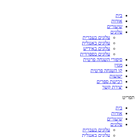
דלג
לתוכן
בית
אודות
שיעורים
עלונים
עלונים בעברית
עלונים באנגלית
עלונים באידיש
עלונים בספרדית
סיפורי השגחה פרטית
מגזין
קו השגחה פרטית
ישועות
רכישת ספרים
יצירת קשר
תפריט
בית
אודות
שיעורים
עלונים
עלונים בעברית
עלונים באנגלית