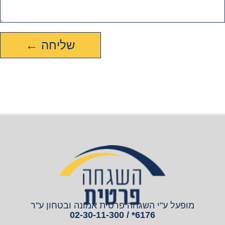
שליחה ←
מופעל ע"י השגחה פרטית אמונה ובטחון ע"ר
6176* / 02-30-11-300