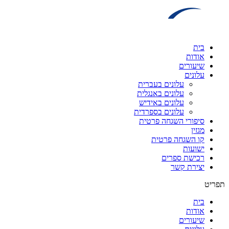
דלג
לתוכן
בית
אודות
שיעורים
עלונים
עלונים בעברית
עלונים באנגלית
עלונים באידיש
עלונים בספרדית
סיפורי השגחה פרטית
מגזין
קו השגחה פרטית
ישועות
רכישת ספרים
יצירת קשר
תפריט
בית
אודות
שיעורים