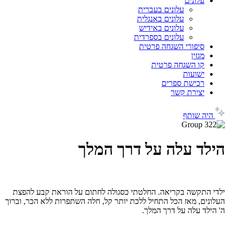
עלונים
עלונים בעברית
עלונים באנגלית
עלונים באידיש
עלונים בספרדית
סיפורי השגחה פרטית
מגזין
קו השגחה פרטית
ישועות
רכישת ספרים
יצירת קשר
היה שותף
הילד עלה על דרך המלך
ילדי התקשה בקריאה. החלטתי כסגולה לחתום על הוראת קבע להפצת
העלונים, מאז הכל התחיל ללכת יותר קל, חלה השתפרות ללא הכר, וברוך
ה' הילד עלה על דרך המלך.