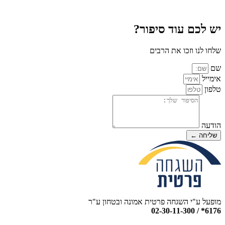
יש לכם עוד סיפור?
שלחו לנו וזכו את הרבים
שם
אימייל
טלפון
הודעה
שליחה ←
מופעל ע"י השגחה פרטית אמונה ובטחון ע"ר
6176* / 02-30-11-300