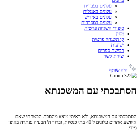
עלונים
עלונים בעברית
עלונים באנגלית
עלונים באידיש
עלונים בספרדית
סיפורי השגחה פרטית
מגזין
קו השגחה פרטית
ישועות
רכישת ספרים
יצירת קשר
היה שותף
הסתבכתי עם המשכנתא
הסתבכתי עם המשכנתא, ולא ראיתי מוצא מהסבך. הבטחתי שאם
איוושע אתרום עלונים ל 40 בתי כנסיות, וברוך ה' הבעיה נפתרה באופן
מידי.