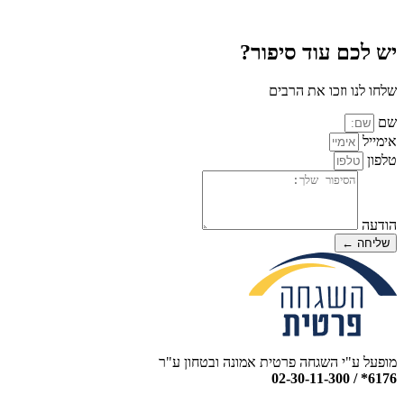
יש לכם עוד סיפור?
שלחו לנו וזכו את הרבים
שם
אימייל
טלפון
הודעה
שליחה ←
מופעל ע"י השגחה פרטית אמונה ובטחון ע"ר
6176* / 02-30-11-300