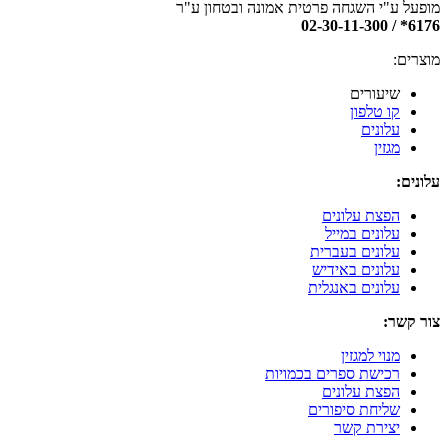
מופעל ע"י השגחה פרטית אמונה ובטחון ע"ר
6176* / 02-30-11-300
מוצרים:
שיעורים
קו טלפון
עלונים
מגזין
עלונים:
הפצת עלונים
עלונים במייל
עלונים בעברית
עלונים באידיש
עלונים באנגלית
צור קשר:
מנוי למגזין
רכישת ספרים בכמויות
הפצת עלונים
שליחת סיפורים
יצירת קשר