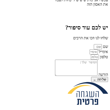
את האסון הזה
יש לכם עוד סיפור?
שלחו לנו וזכו את הרבים
שם
אימייל
טלפון
הודעה
שליחה ←