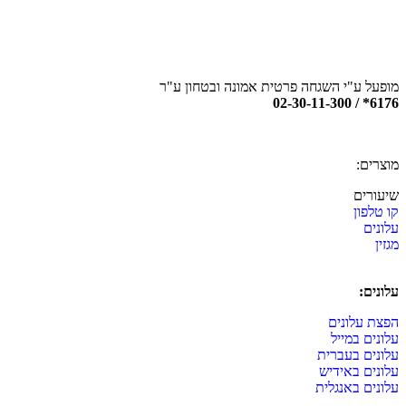
מופעל ע"י השגחה פרטית אמונה ובטחון ע"ר
6176* / 02-30-11-300
מוצרים:
שיעורים
קו טלפון
עלונים
מגזין
עלונים:
הפצת עלונים
עלונים במייל
עלונים בעברית
עלונים באידיש
עלונים באנגלית